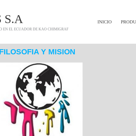
 S.A
INICIO
PRODU
O EN EL ECUADOR DE KAO CHIMIGRAF
FILOSOFIA Y MISION