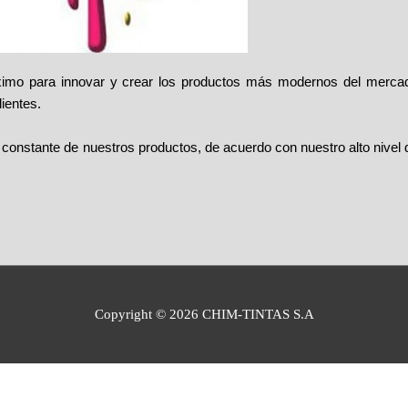
mo para innovar y crear los productos más modernos del mercado,
ientes.
d constante de nuestros productos, de acuerdo con nuestro alto nivel
Copyright © 2026
CHIM-TINTAS S.A